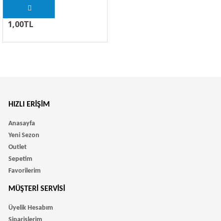
1,00TL
HIZLI ERIŞIM
Anasayfa
Yeni Sezon
Outlet
Sepetim
Favorilerim
MÜŞTERI SERVISI
Üyelik Hesabım
Siparişlerim