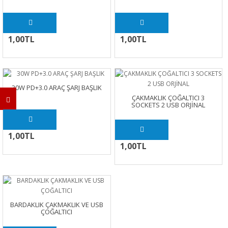
1,00TL
1,00TL
30W PD+3.0 ARAÇ ŞARJ BAŞLIK
ÇAKMAKLIK ÇOĞALTICI 3
SOCKETS 2 USB ORJİNAL
1,00TL
1,00TL
BARDAKLIK ÇAKMAKLIK VE USB
ÇOĞALTICI