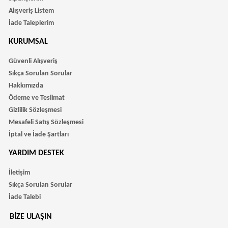
Alışveriş Listem
İade Taleplerim
KURUMSAL
Güvenli Alışveriş
Sıkça Sorulan Sorular
Hakkımızda
Ödeme ve Teslimat
Gizlilik Sözleşmesi
Mesafeli Satış Sözleşmesi
İptal ve İade Şartları
YARDIM DESTEK
İletişim
Sıkça Sorulan Sorular
İade Talebi
BIZE ULAŞIN