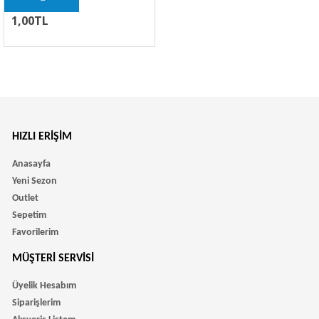
1,00TL
HIZLI ERIŞIM
Anasayfa
Yeni Sezon
Outlet
Sepetim
Favorilerim
MÜŞTERI SERVISI
Üyelik Hesabım
Siparişlerim