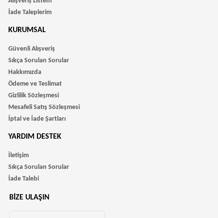
Alışveriş Listem
İade Taleplerim
KURUMSAL
Güvenli Alışveriş
Sıkça Sorulan Sorular
Hakkımızda
Ödeme ve Teslimat
Gizlilik Sözleşmesi
Mesafeli Satış Sözleşmesi
İptal ve İade Şartları
YARDIM DESTEK
İletişim
Sıkça Sorulan Sorular
İade Talebi
BIZE ULAŞIN