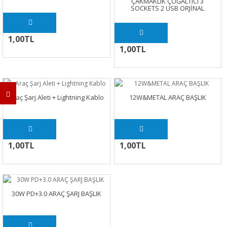
ÇAKMAKLIK ÇOĞALTICI 3
SOCKETS 2 USB ORJİNAL
1,00TL
1,00TL
Araç Şarj Aleti + Lightning Kablo
12W&METAL ARAÇ BAŞLIK
1,00TL
1,00TL
30W PD+3.0 ARAÇ ŞARJ BAŞLIK