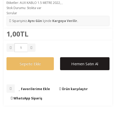
Etiketler:
AUX KABLO 1.5 METRE 2022
,
,
Stok Durumu: Stokta var
Sorular
Siparişiniz
Aynı Gün
İçinde
Kargoya Verilir.
1,00TL
Sepete Ekle
Hemen Satın Al
Favorilerime Ekle
Ürün karşılaştır
WhatsApp Sipariş