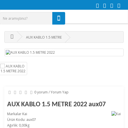
AUX KABLO 1.5 METRE
0 yorum
/
Yorum Yap
AUX KABLO 1.5 METRE 2022 aux07
Markalar
Kai
Ürün Kodu: aux07
Ağırlık: 0,00kg