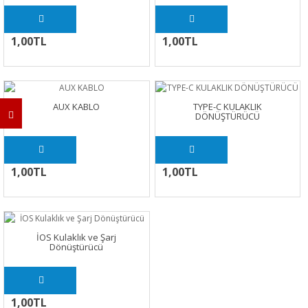
1,00TL
1,00TL
AUX KABLO
TYPE-C KULAKLIK
DÖNÜŞTÜRÜCÜ
1,00TL
1,00TL
İOS Kulaklık ve Şarj
Dönüştürücü
1,00TL