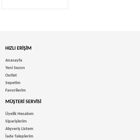
HIZLI ERIŞIM
Anasayfa
Yeni Sezon
Outlet
Sepetim
Favorilerim
MÜŞTERI SERVISI
Üyelik Hesabım
Siparişlerim
Alışveriş Listem
İade Taleplerim